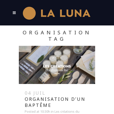
ORGANISATION
TAG
04 JUIL
ORGANISATION D’UN
BAPTÊME
Posted at 10:30h
in
Les créations du