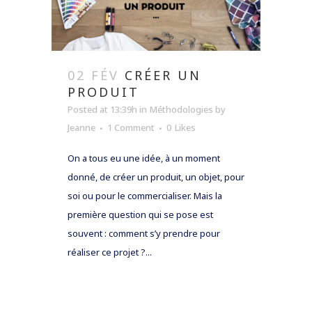
02 FÉV
CRÉER UN
PRODUIT
Posted at 13:39h
in
Méthodologies
by
Jeanne
1 Comment
0
Likes
On a tous eu une idée, à un moment
donné, de créer un produit, un objet, pour
soi ou pour le commercialiser. Mais la
première question qui se pose est
souvent : comment s’y prendre pour
réaliser ce projet ?...
READ MORE