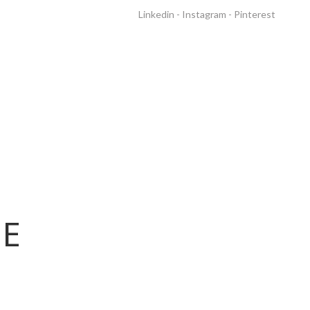
Linkedin
-
Instagram
-
Pinterest
RÉALISATIONS
NE