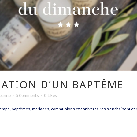
ATION D’UN BAPTÊME
Jeanne
5 Comments
0
Likes
ntemps, baptêmes, mariages, communions et anniversaires s'enchaînent et