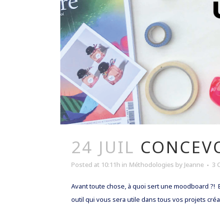
24 JUIL
CONCEV
Posted at 10:11h
in
Méthodologies
by
Jeanne
3 
Avant toute chose, à quoi sert une moodboard ?! 
outil qui vous sera utile dans tous vos projets créat