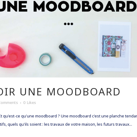
OIR UNE MOODBOARD
Comments
0
Likes
Et qu'est-ce qu'une moodboard ? Une moodboard c'est une planche tendanc
ifs, quels qu'ils soient : les travaux de votre maison, les futurs travaux...