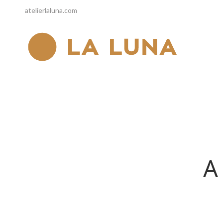
atelierlaluna.com
A