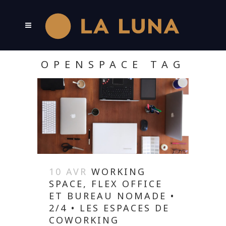
OPENSPACE TAG
10 AVR
WORKING
SPACE, FLEX OFFICE
ET BUREAU NOMADE •
2/4 • LES ESPACES DE
COWORKING