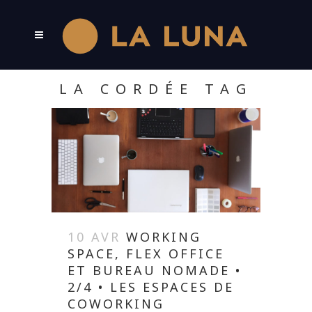
LA CORDÉE TAG
10 AVR
WORKING
SPACE, FLEX OFFICE
ET BUREAU NOMADE •
2/4 • LES ESPACES DE
COWORKING