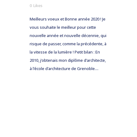
0
Likes
Meilleurs voeux et Bonne année 2020 ! Je
vous souhaite le meilleur pour cette
nouvelle année et nouvelle décennie, qui
risque de passer, comme la précédente, à
la vitesse de la lumière ! Petit bilan : En
2010, j'obtenais mon diplôme d'architecte,
à l'école d'architecture de Grenoble....
READ MORE