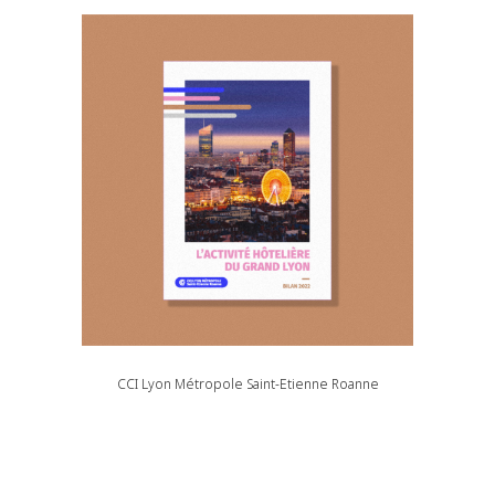
CCI Lyon Métropole Saint-Etienne Roanne
Outils de communication, Web & Digital