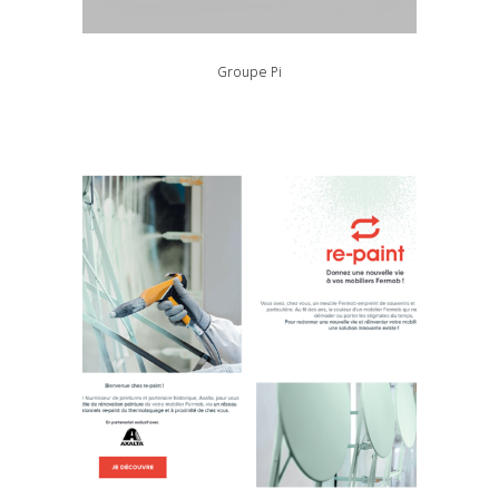
Groupe Pi
Identité visuelle, Naming, Outils de communication